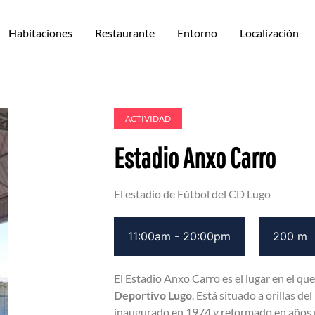
Habitaciones
Restaurante
Entorno
Localización
ACTIVIDAD
Estadio Anxo Carro
El estadio de Fútbol del CD Lugo
11:00am - 20:00pm
200 m
El Estadio Anxo Carro es el lugar en el que
Deportivo Lugo
. Está situado a orillas de
inaugurado en 1974 y reformado en años po