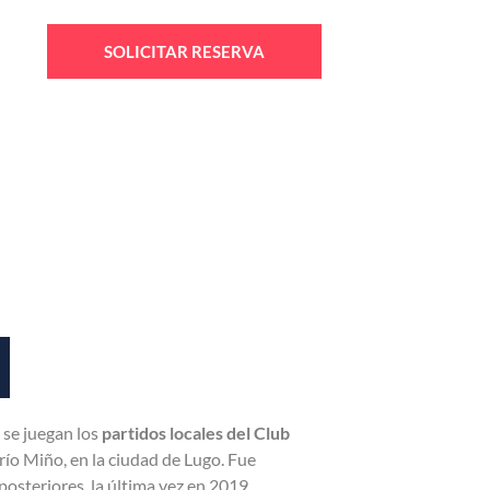
SOLICITAR RESERVA
 se juegan los
partidos locales del Club
l río Miño, en la ciudad de Lugo. Fue
steriores, la última vez en 2019,