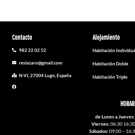
Contacto
Alojamiento
982 22 02 52
Habitación Individua
reslazaro@gmail.com
Habitación Doble
N-VI, 27004 Lugo, España
Habitación Triple
HORAR
de Lunes a Jueves:
Viernes:
06:30 16:30
Sábados:
09:00 – 16:3